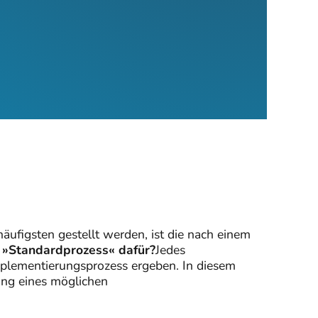
äufigsten gestellt werden, ist die nach einem
 »Standardprozess« dafür?
Jedes
mplementierungsprozess ergeben. In diesem
ang eines möglichen