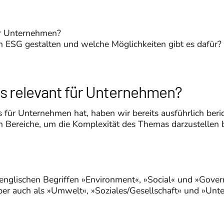
ür Unternehmen?
 ESG gestalten und welche Möglichkeiten gibt es dafür?
es relevant für Unternehmen?
für Unternehmen hat, haben wir bereits ausführlich beric
n Bereiche, um die Komplexität des Themas darzustellen 
 englischen Begriffen »Environment«, »Social« und »Gover
r auch als »Umwelt«, »Soziales/Gesellschaft« und »Unt