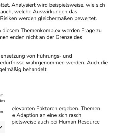
ttet. Analysiert wird beispielsweise, wie sich
 auch, welche Auswirkungen das
 Risiken werden gleichermaßen bewertet.
 In diesem Themenkomplex werden Frage zu
emen enden nicht an der Grenze des
mmensetzung von Führungs- und
rbedürfnisse wahrgenommen werden. Auch die
gelmäßig behandelt.
um
ien
 ESG-relevanten Faktoren ergeben. Themen
en
rch die Adaption an eine sich rasch
– beispielsweise auch bei Human Resource