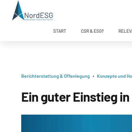
START
CSR & ESG?
RELEV
Berichterstattung & Offenlegung
Konzepte und H
Ein guter Einstieg i