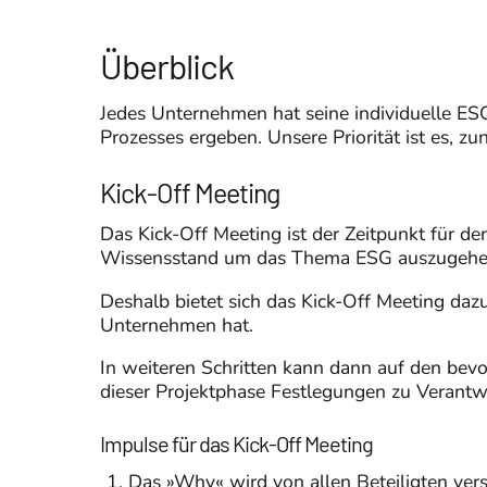
Überblick
Jedes Unternehmen hat seine individuelle E
Prozesses ergeben. Unsere Priorität ist es, zu
Kick-Off Meeting
Das Kick-Off Meeting ist der Zeitpunkt für d
Wissensstand um das Thema ESG auszugehe
Deshalb bietet sich das Kick-Off Meeting daz
Unternehmen hat.
In weiteren Schritten kann dann auf den be
dieser Projektphase Festlegungen zu Verantwo
Impulse für das Kick-Off Meeting
Das »Why« wird von allen Beteiligten ve