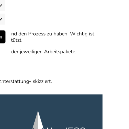
reinstellungen
rketing
aben und den Prozess zu haben. Wichtig ist
rn
terstützt.
alte der jeweiligen Arbeitspakete.
terstattung« skizziert.