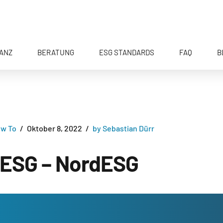
ANZ
BERATUNG
ESG STANDARDS
FAQ
B
ow To
Oktober 8, 2022
by Sebastian Dürr
n ESG – NordESG