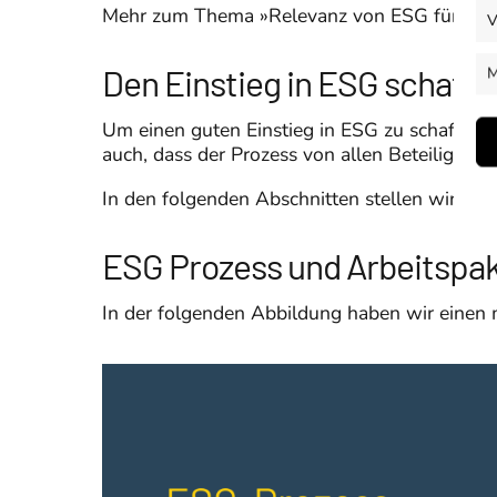
Mehr zum Thema »Relevanz von ESG für Un
V
Den Einstieg in ESG schaffe
M
Um einen guten Einstieg in ESG zu schaffen i
auch, dass der Prozess von allen Beteiligten
In den folgenden Abschnitten stellen wir ein
ESG Prozess und Arbeitspa
In der folgenden Abbildung haben wir einen m