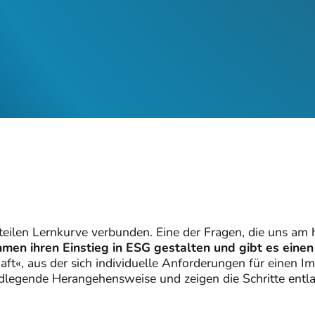
eilen Lernkurve verbunden. Eine der Fragen, die uns am h
en ihren Einstieg in ESG gestalten und gibt es einen
t«, aus der sich individuelle Anforderungen für einen I
ndlegende Herangehensweise und zeigen die Schritte entl