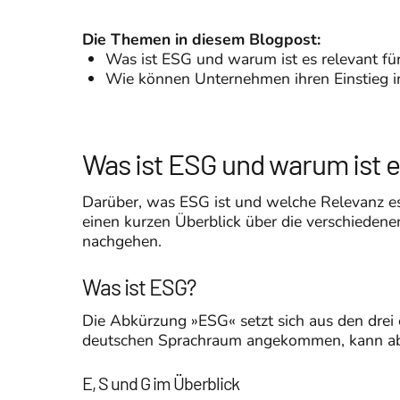
Die Themen in diesem Blogpost:
Was ist ESG und warum ist es relevant f
Wie können Unternehmen ihren Einstieg in
Was ist ESG und warum ist 
Darüber, was ESG ist und welche Relevanz es 
einen kurzen Überblick über die verschiedene
nachgehen.
Was ist ESG?
Die Abkürzung »ESG« setzt sich aus den drei
deutschen Sprachraum angekommen, kann abe
E, S und G im Überblick