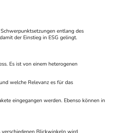
he Schwerpunktsetzungen entlang des
damit der Einstieg in ESG gelingt.
ess. Es ist von einem heterogenen
 und welche Relevanz es für das
pakete eingegangen werden. Ebenso können in
 verschiedenen Blickwinkeln wird