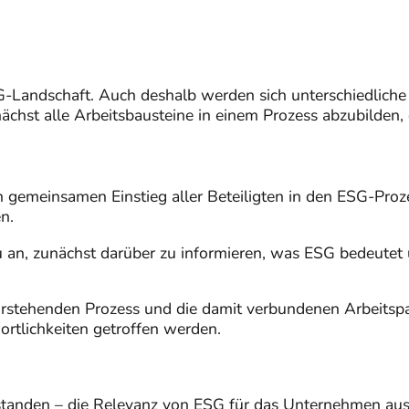
SG-Landschaft. Auch deshalb werden sich unterschiedlic
nächst alle Arbeitsbausteine in einem Prozess abzubilden, 
en gemeinsamen Einstieg aller Beteiligten in den ESG-Proz
n.
u an, zunächst darüber zu informieren, was ESG bedeutet
vorstehenden Prozess und die damit verbundenen Arbeits
rtlichkeiten getroffen werden.
rstanden – die Relevanz von ESG für das Unternehmen aus