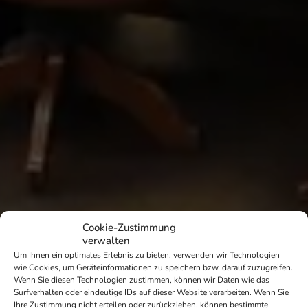
Cookie-Zustimmung
verwalten
Um Ihnen ein optimales Erlebnis zu bieten, verwenden wir Technologien
wie Cookies, um Geräteinformationen zu speichern bzw. darauf zuzugreifen.
Wenn Sie diesen Technologien zustimmen, können wir Daten wie das
Surfverhalten oder eindeutige IDs auf dieser Website verarbeiten. Wenn Sie
Ihre Zustimmung nicht erteilen oder zurückziehen, können bestimmte