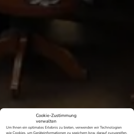
Cookie-Zustimmung
verwalten
Um Ihnen ein optimales Erlebnis zu bieten, verwenden wir Technologien
wie Cookies, um Geräteinformationen zu speichern bzw. darauf zuzugreifen.