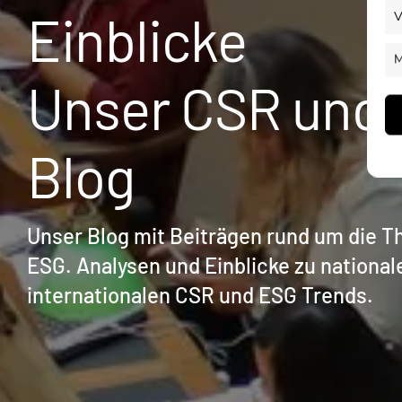
Einblicke
V
M
Unser CSR und
Blog
Unser Blog mit Beiträgen rund um die 
ESG. Analysen und Einblicke zu national
internationalen CSR und ESG Trends.