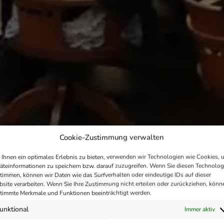
Cookie-Zustimmung verwalten
Ihnen ein optimales Erlebnis zu bieten, verwenden wir Technologien wie Cookies, 
äteinformationen zu speichern bzw. darauf zuzugreifen. Wenn Sie diesen Technolog
timmen, können wir Daten wie das Surfverhalten oder eindeutige IDs auf dieser
site verarbeiten. Wenn Sie Ihre Zustimmung nicht erteilen oder zurückziehen, könn
timmte Merkmale und Funktionen beeinträchtigt werden.
unktional
Immer aktiv