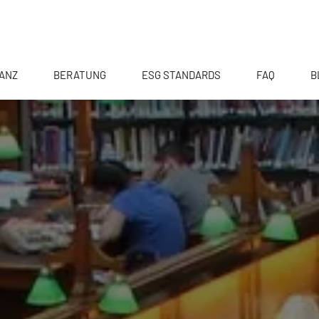
ANZ
BERATUNG
ESG STANDARDS
FAQ
B