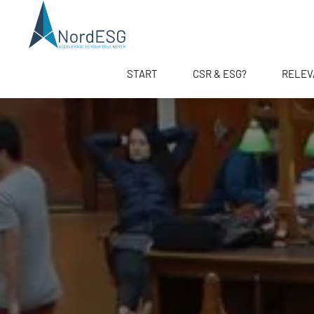
START
CSR & ESG?
RELEV