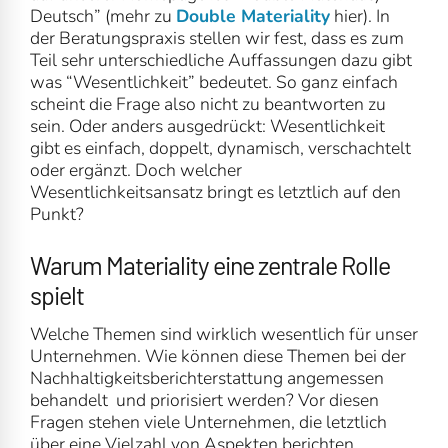
Deutsch” (mehr zu
Double Materiality
hier). In
der Beratungspraxis stellen wir fest, dass es zum
Teil sehr unterschiedliche Auffassungen dazu gibt
was “Wesentlichkeit” bedeutet. So ganz einfach
scheint die Frage also nicht zu beantworten zu
sein. Oder anders ausgedrückt: Wesentlichkeit
gibt es einfach, doppelt, dynamisch, verschachtelt
oder ergänzt. Doch welcher
Wesentlichkeitsansatz bringt es letztlich auf den
Punkt?
Warum Materiality eine zentrale Rolle
spielt
Welche Themen sind wirklich wesentlich für unser
Unternehmen. Wie können diese Themen bei der
Nachhaltigkeitsberichterstattung angemessen
behandelt und priorisiert werden? Vor diesen
Fragen stehen viele Unternehmen, die letztlich
über eine Vielzahl von Aspekten berichten