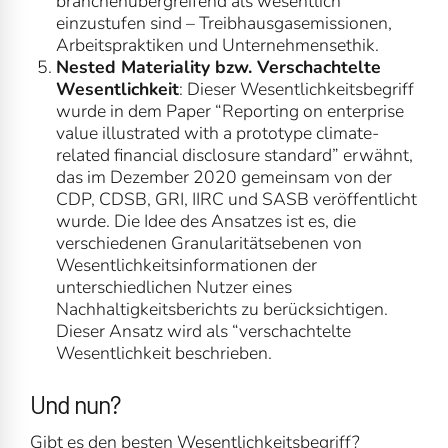
branchenübergreifend als wesentlich
einzustufen sind – Treibhausgasemissionen,
Arbeitspraktiken und Unternehmensethik.
Nested Materiality bzw. Verschachtelte
Wesentlichkeit
: Dieser Wesentlichkeitsbegriff
wurde in dem Paper “Reporting on enterprise
value illustrated with a prototype climate-
related financial disclosure standard” erwähnt,
das im Dezember 2020 gemeinsam von der
CDP, CDSB, GRI, IIRC und SASB veröffentlicht
wurde. Die Idee des Ansatzes ist es, die
verschiedenen Granularitätsebenen von
Wesentlichkeitsinformationen der
unterschiedlichen Nutzer eines
Nachhaltigkeitsberichts zu berücksichtigen.
Dieser Ansatz wird als “verschachtelte
Wesentlichkeit beschrieben.
Und nun?
Gibt es den besten Wesentlichkeitsbegriff?