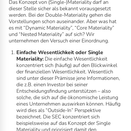
Das Konzept von (Single-)Materiality darf an
dieser Stelle sicher als bekannt vorausgesetzt
werden. Bei der Double-Materiality gehen die
Vorstellungen schon auseinander. Aber was hat
es mit “Dynamic Materiality”, “Core Materiality”
und “Nested Materiality” auf sich? Wir
unternehmen den Versuch einer Einordnung.
Einfache Wesentlichkeit oder Single
Materiality:
Die einfache Wesentlichkeit
konzentriert sich (häufig) auf den Blickwinkel
der finanziellen Wesentlichkeit. Wesentlich
sind unter dieser Prämisse jene Informationen,
die z.B. einen Investor bei seiner
Entscheidungsfindung unterstützen – also
solche, die sich auf die ökonomische Leistung
eines Unternehmen auswirken können. Häufig
wird dies als “Outside-In” Perspektive
bezeichnet. Die SEC konzentriert sich
beispielsweise auf das Konzept der Single
Materiality und priorisiert damit den