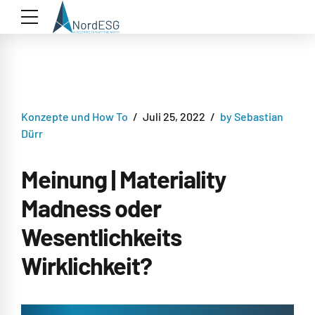
Konzepte und How To
Juli 25, 2022
by Sebastian
Dürr
Meinung | Materiality
Madness oder
Wesentlichkeits
Wirklichkeit?