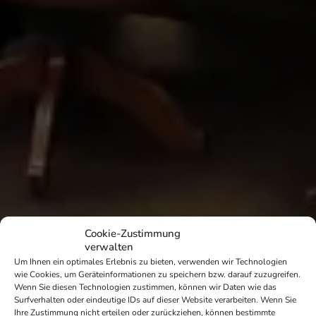
Cookie-Zustimmung
verwalten
Um Ihnen ein optimales Erlebnis zu bieten, verwenden wir Technologien
wie Cookies, um Geräteinformationen zu speichern bzw. darauf zuzugreifen.
Wenn Sie diesen Technologien zustimmen, können wir Daten wie das
Surfverhalten oder eindeutige IDs auf dieser Website verarbeiten. Wenn Sie
Ihre Zustimmung nicht erteilen oder zurückziehen, können bestimmte